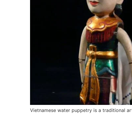
Vietnamese water puppetry is a traditional a